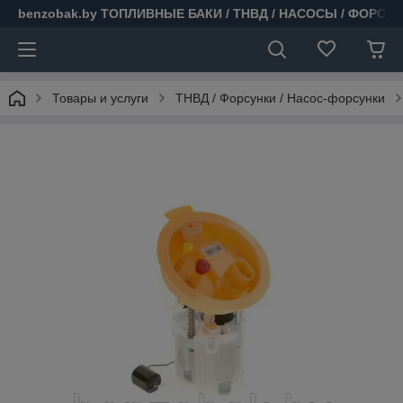
benzobak.by ТОПЛИВНЫЕ БАКИ / ТНВД / НАСОСЫ / ФОРСУ
Товары и услуги
ТНВД / Форсунки / Насос-форсунки