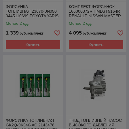
ФОРСУНКА
КОМПЛЕКТ ФОРСУНОК
ТОПЛИВНАЯ 23670-0N050
166000372R HMLGT5164R
0445110699 TOYOTA YARIS
RENAULT NISSAN MASTER
AURIS 1.4 D-4D
MOVANO 2.3 DCI
Менее 2 ед.
Менее 2 ед.
1 339
4 095
руб./комплект
руб./комплект
Купить
Купить
ФОРСУНКА ТОПЛИВНАЯ
ТНВД ТОПЛИВНЫЙ НАСОС
GK2Q-9K546-AC 2143478
ВЫСОКОГО ДАВЛЕНИЯ