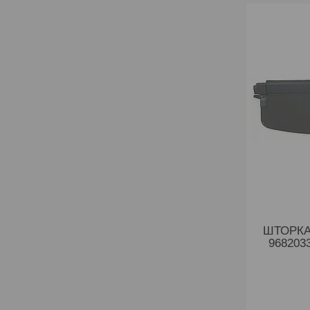
ШТОРКА
968203