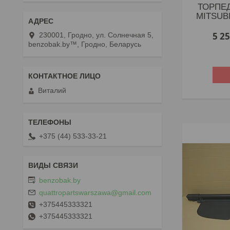
ТОРПЕ
MITSUB
5 2
230001, Гродно, ул. Солнечная 5,
benzobak.by™, Гродно, Беларусь
Виталий
+375 (44) 533-33-21
benzobak.by
quattropartswarszawa@gmail.com
+375445333321
+375445333321