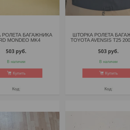
 РОЛЕТА БАГАЖНИКА
ШТОРКА РОЛЕТА БАГА
RD MONDEO MK4
TOYOTA AVENSIS T25 200
503
руб.
503
руб.
В наличии
В наличии
Купить
Купить