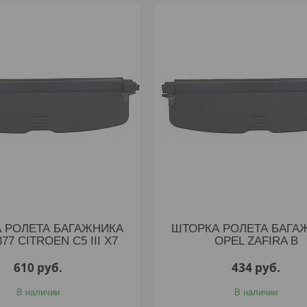
 РОЛЕТА БАГАЖНИКА
ШТОРКА РОЛЕТА БАГА
377 CITROEN C5 III X7
OPEL ZAFIRA B
610
руб.
434
руб.
В наличии
В наличии