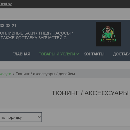
Deal.by
533-33-21
 ТОПЛИВНЫЕ БАКИ / ТНВД / НАСОСЫ /
 ТАКЖЕ ДОСТАВКА ЗАПЧАСТЕЙ С
ГЛАВНАЯ
ТОВАРЫ И УСЛУГИ
КОНТАКТЫ
ДОСТАВК
услуги
Тюнинг / аксессуары / девайсы
ТЮНИНГ / АКСЕССУАРЫ