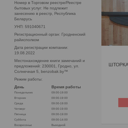
Номер в Торговом реестре/Реестре
бытовых услуг: Не подлежит
занесению в реестр, Республика
Беларусь
УНП: 591040671
Регистрационный орган: Гродненский
райисполком
Дата регистрации компании:
19.08.2022
Местонахождение книги замечаний и
ШТОРКА
предложений: 230001, Гродно, ул.
Солнечная 5, benzobak.by™
Режим работы:
День
Время работы
Понедельник
09:00-19:00
Вторник
09:00-19:00
Среда
09:00-19:00
Четверг
09:00-19:00
Пятница
09:00-19:00
Суббота
09:00-14:00
Воскресенье
Выходной