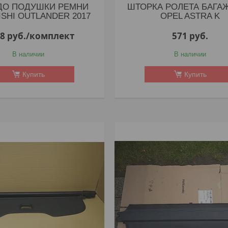
ДО ПОДУШКИ РЕМНИ
ШТОРКА РОЛЕТА БАГА
ISHI OUTLANDER 2017
OPEL ASTRA K
58
руб.
/комплект
571
руб.
В наличии
В наличии
Купить
Купить