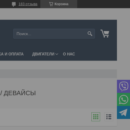
183 отзыва
Корзина
А И ОПЛАТА
ДВИГАТЕЛИ
О НАС
 / ДЕВАЙСЫ