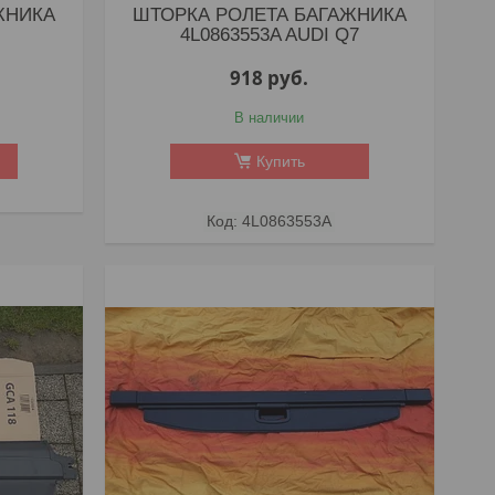
ЖНИКА
ШТОРКА РОЛЕТА БАГАЖНИКА
4L0863553A AUDI Q7
918
руб.
В наличии
Купить
4L0863553A