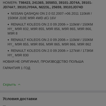
НОМЕРА:
T98423, 241365, 305853, 39101-JD74A, 39101-
JD74A?, 39101JY04A, NI223L, 25659, 39101JD74D
NISSAN QASHQAI ON 2.0 02.2007->06.2011 110kW /
150KM J10E M9R 4WD dCi 16V
RENAULT KOLEOS ON 2.0 09.2008-> 110kW / 150KM
HY_ M9R 832, M9R 855, M9R 856, M9R 865, M9R 866,
M9R 8
RENAULT KOLEOS ON 2.0 09.2008-> 110kW / 150KM
HY_ M9R 855, M9R 856, M9R 865, M9R 866, M9R 862
RENAULT KOLEOS ON 2.0 09.2008-> 127kW / 173KM
HY_ M9R 830
НОВАЯ НЕ ОРИГИНАЛ, ПРОИЗВОДСТВО ПОЛЬША
ГАРАНТИЯ 1 ГОД
Скрыть
Условия доставки