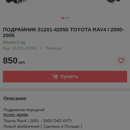
ПОДРАМНИК 51201-42050 TOYOTA RAV4 I 2000-
2005
Менее 2 ед.
Код: 51201-42050
Розница
850
руб.
Купить
Описание
Подрамник передний
51201-42050
Toyota Rav4 I 2001 - 2005 D4D VVTI
Новый фабричный ( Сделано в Польше )