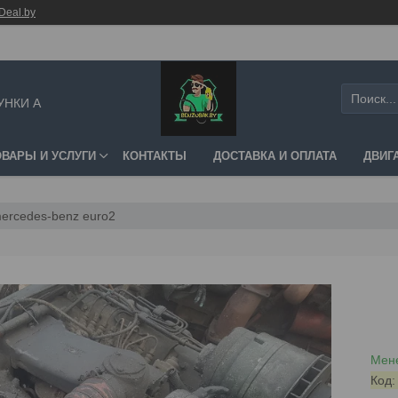
Deal.by
УНКИ А
ОВАРЫ И УСЛУГИ
КОНТАКТЫ
ДОСТАВКА И ОПЛАТА
ДВИГ
mercedes-benz euro2
Мене
Код