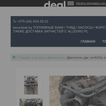
Начать продавать на 
+375 (44) 533-33-21
benzobak.by ТОПЛИВНЫЕ БАКИ / ТНВД / НАСОСЫ / ФОРС
ТАКЖЕ ДОСТАВКА ЗАПЧАСТЕЙ С ALLEGRO.PL
ГЛАВНАЯ
Т
Товары и услуги
Двигатели
Двигатель двс om442la 