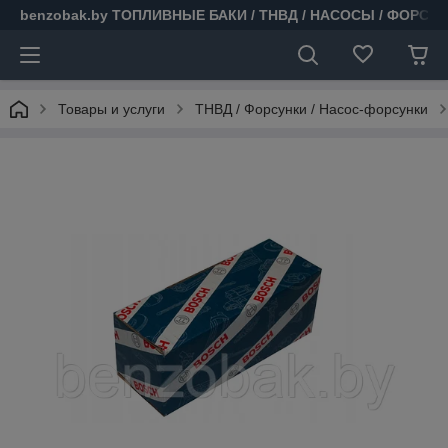
benzobak.by ТОПЛИВНЫЕ БАКИ / ТНВД / НАСОСЫ / ФОРСУ
Товары и услуги
ТНВД / Форсунки / Насос-форсунки