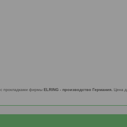
р с прокладками фирмы
ELRING - производство Германия.
Цена д