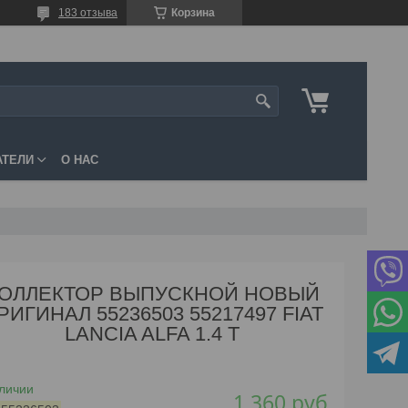
183 отзыва
Корзина
АТЕЛИ
О НАС
ОЛЛЕКТОР ВЫПУСКНОЙ НОВЫЙ
РИГИНАЛ 55236503 55217497 FIAT
LANCIA ALFA 1.4 T
личии
1 360
руб.