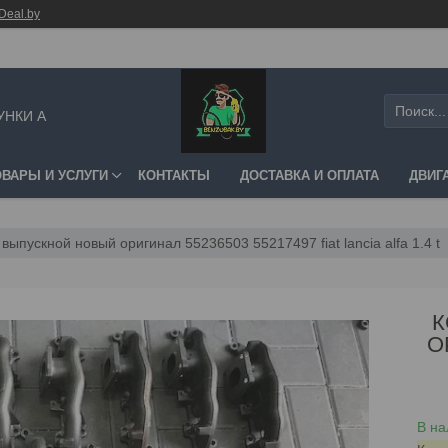
Deal.by
УНКИ А
ОВАРЫ И УСЛУГИ
КОНТАКТЫ
ДОСТАВКА И ОПЛАТА
ДВИГ
выпускной новый оригинал 55236503 55217497 fiat lancia alfa 1.4 t
К
О
В на