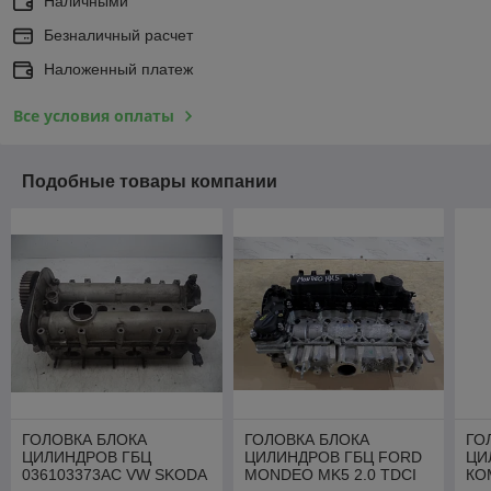
Наличными
Безналичный расчет
Наложенный платеж
Все условия оплаты
Подобные товары компании
ГОЛОВКА БЛОКА
ГОЛОВКА БЛОКА
ГО
ЦИЛИНДРОВ ГБЦ
ЦИЛИНДРОВ ГБЦ FORD
ЦИ
036103373AC VW SKODA
MONDEO MK5 2.0 TDCI
КО