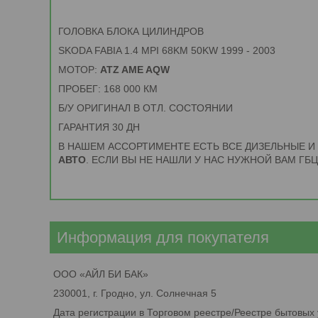
ГОЛОВКА БЛОКА ЦИЛИНДРОВ
SKODA FABIA 1.4 MPI 68KM 50KW 1999 - 2003
МОТОР:
ATZ AME AQW
ПРОБЕГ: 168 000 КМ
Б/У ОРИГИНАЛ В ОТЛ. СОСТОЯНИИ
ГАРАНТИЯ 30 ДН
В НАШЕМ АССОРТИМЕНТЕ ЕСТЬ ВСЕ ДИЗЕЛЬНЫЕ 
АВТО
. ЕСЛИ ВЫ НЕ НАШЛИ У НАС НУЖНОЙ ВАМ ГБЦ
Информация для покупателя
ООО «АЙЛ БИ БАК»
230001, г. Гродно, ул. Солнечная 5
Дата регистрации в Торговом реестре/Реестре бытовых 