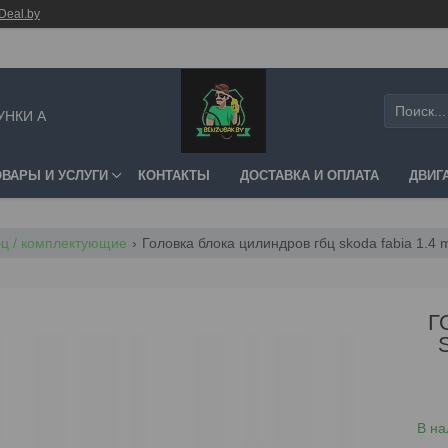
Deal.by
УНКИ А
ОВАРЫ И УСЛУГИ
КОНТАКТЫ
ДОСТАВКА И ОПЛАТА
ДВИГ
гбц / комплектующие
Головка блока цилиндров гбц skoda fabia 1.4 
Г
В на