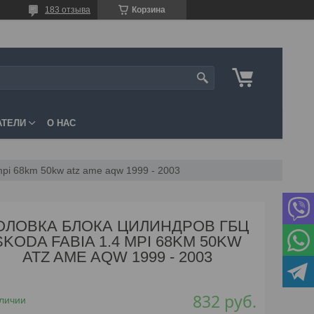
183 отзыва
Корзина
АТЕЛИ
О НАС
mpi 68km 50kw atz ame aqw 1999 - 2003
ОЛОВКА БЛОКА ЦИЛИНДРОВ ГБЦ
SKODA FABIA 1.4 MPI 68KM 50KW
ATZ AME AQW 1999 - 2003
832
руб.
личии