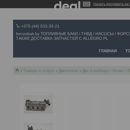
Начать продавать на 
+375 (44) 533-33-21
benzobak.by ТОПЛИВНЫЕ БАКИ / ТНВД / НАСОСЫ / ФОРС
ТАКЖЕ ДОСТАВКА ЗАПЧАСТЕЙ С ALLEGRO.PL
ГЛАВНАЯ
Т
Товары и услуги
Двигатели
Двс в разборе / блоки / 