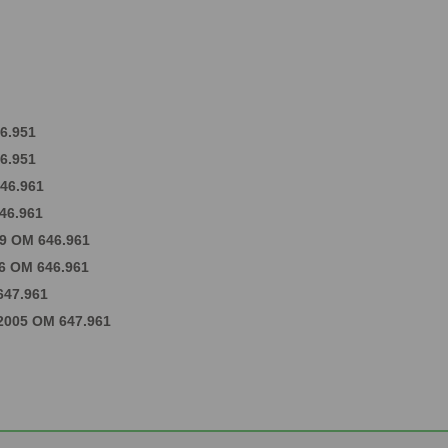
46.951
46.951
646.961
646.961
09 OM 646.961
06 OM 646.961
647.961
/2005 OM 647.961