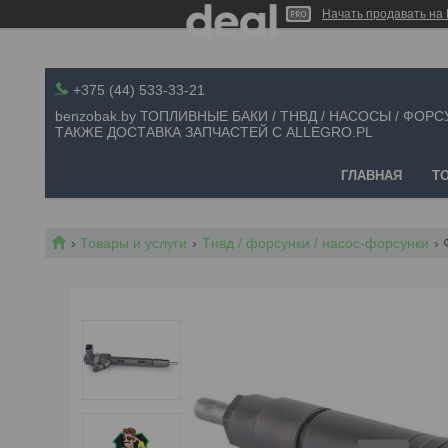
Начать продавать на 
+375 (44) 533-33-21
benzobak.by ТОПЛИВНЫЕ БАКИ / ТНВД / НАСОСЫ / ФОРС
ТАКЖЕ ДОСТАВКА ЗАПЧАСТЕЙ С ALLEGRO.PL
ГЛАВНАЯ
Т
Товары и услуги
Тнвд / форсунки / насос-форсунки