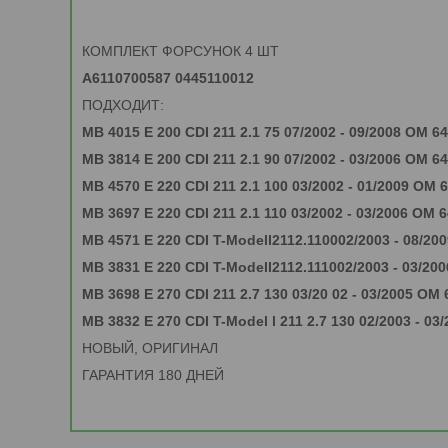
КОМПЛЕКТ ФОРСУНОК 4 ШТ
A6110700587 0445110012
ПОДХОДИТ:
MB 4015 E 200 CDI 211 2.1 75 07/2002 - 09/2008 OM 6
MB 3814 E 200 CDI 211 2.1 90 07/2002 - 03/2006 OM 6
MB 4570 E 220 CDI 211 2.1 100 03/2002 - 01/2009 OM 
MB 3697 E 220 CDI 211 2.1 110 03/2002 - 03/2006 OM 
MB 4571 E 220 CDI T-Modell2112.110002/2003 - 08/20
MB 3831 E 220 CDI T-Modell2112.111002/2003 - 03/20
MB 3698 E 270 CDI 211 2.7 130 03/20 02 - 03/2005 OM 
MB 3832 E 270 CDI T-Model l 211 2.7 130 02/2003 - 03
НОВЫЙ, ОРИГИНАЛ
ГАРАНТИЯ 180 ДНЕЙ