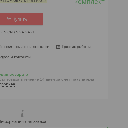
комплект
:
6110700587 0445110012
Купить
375 (44) 533-33-21
словия оплаты и доставки
График работы
дрес и контакты
рат товара в течение 14 дней
за счет покупателя
дробнее
Информация для заказа