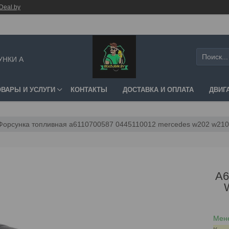
Deal.by
УНКИ А
ОВАРЫ И УСЛУГИ
КОНТАКТЫ
ДОСТАВКА И ОПЛАТА
ДВИГ
Форсунка топливная a6110700587 0445110012 mercedes w202 w210 sp
A6
Мене