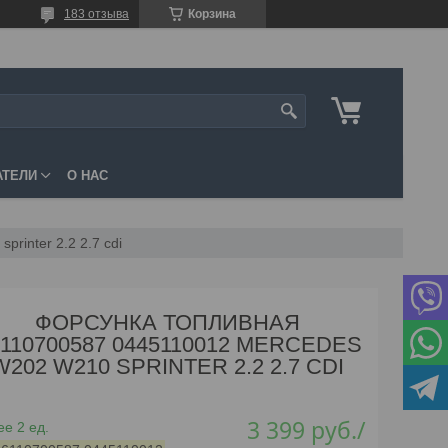
183 отзыва
Корзина
АТЕЛИ
О НАС
rinter 2.2 2.7 cdi
ФОРСУНКА ТОПЛИВНАЯ
110700587 0445110012 MERCEDES
W202 W210 SPRINTER 2.2 2.7 CDI
3 399
руб.
/
е 2 ед.