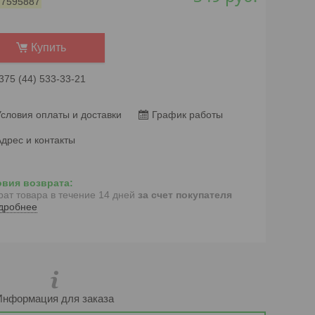
:
7595887
Купить
375 (44) 533-33-21
словия оплаты и доставки
График работы
дрес и контакты
рат товара в течение 14 дней
за счет покупателя
дробнее
Информация для заказа