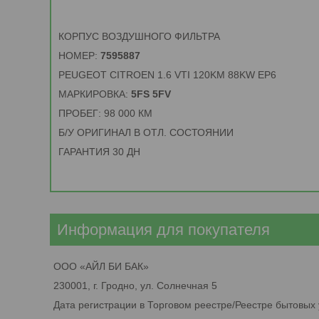
КОРПУС ВОЗДУШНОГО ФИЛЬТРА
НОМЕР:
7595887
PEUGEOT CITROEN 1.6 VTI 120KM 88KW EP6
МАРКИРОВКА:
5FS 5FV
ПРОБЕГ: 98 000 КМ
Б/У ОРИГИНАЛ В ОТЛ. СОСТОЯНИИ
ГАРАНТИЯ 30 ДН
Информация для покупателя
ООО «АЙЛ БИ БАК»
230001, г. Гродно, ул. Солнечная 5
Дата регистрации в Торговом реестре/Реестре бытовых 