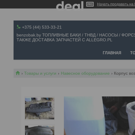
Начать продавать на 
+375 (44) 533-33-21
benzobak.by ТОПЛИВНЫЕ БАКИ / ТНВД / НАСОСЫ / ФОРС
ТАКЖЕ ДОСТАВКА ЗАПЧАСТЕЙ С ALLEGRO.PL
ГЛАВНАЯ
Т
Товары и услуги
Навесное оборудование
Корпус воз