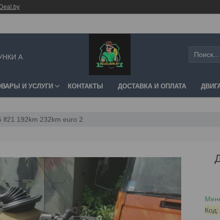
Deal.by
УНКИ А
ОВАРЫ И УСЛУГИ
КОНТАКТЫ
ДОСТАВКА И ОПЛАТА
ДВИГ
 lf21 192km 232km euro 2
Мене
Код