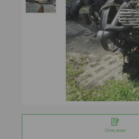
Описание