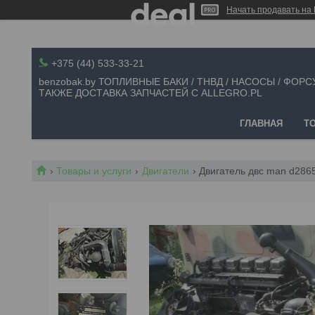
Начать продавать на 
+375 (44) 533-33-21
benzobak.by ТОПЛИВНЫЕ БАКИ / ТНВД / НАСОСЫ / ФОРС
ТАКЖЕ ДОСТАВКА ЗАПЧАСТЕЙ С ALLEGRO.PL
ГЛАВНАЯ
Т
Товары и услуги
Двигатели
Двигатель двс man d2865