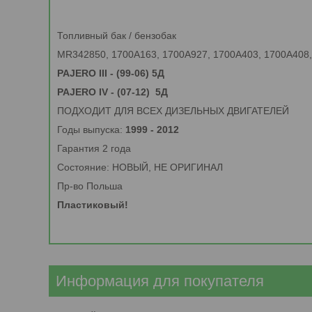
Топливный бак / бензобак
MR342850, 1700A163, 1700A927, 1700A403, 1700A408
PAJERO III - (99-06) 5Д
PAJERO IV - (07-12) 5Д
ПОДХОДИТ ДЛЯ ВСЕХ ДИЗЕЛЬНЫХ ДВИГАТЕЛЕЙ
Годы выпуска:
1999 - 2012
Гарантия 2 года
Состояние: НОВЫЙ, НЕ ОРИГИНАЛ
Пр-во Польша
Пластиковый!
Информация для покупателя