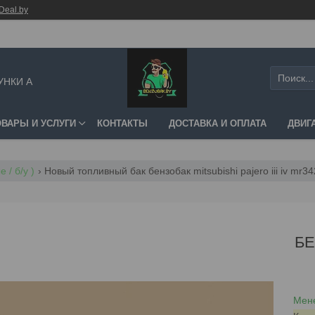
Deal.by
УНКИ А
ОВАРЫ И УСЛУГИ
КОНТАКТЫ
ДОСТАВКА И ОПЛАТА
ДВИГ
 / б/у )
Новый топливный бак бензобак mitsubishi pajero iii iv mr
БЕ
Мене