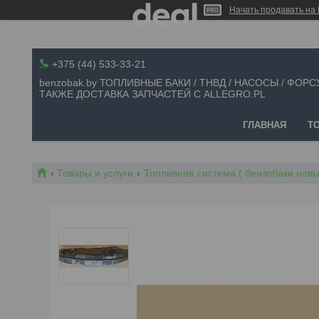
Начать продавать на 
+375 (44) 533-33-21
benzobak.by ТОПЛИВНЫЕ БАКИ / ТНВД / НАСОСЫ / ФОРС
ТАКЖЕ ДОСТАВКА ЗАПЧАСТЕЙ С ALLEGRO.PL
ГЛАВНАЯ
Т
Товары и услуги
Топливная система ( бензобаки новые