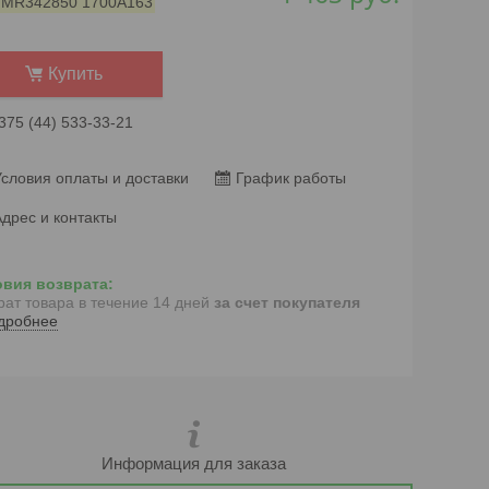
:
MR342850 1700A163
Купить
375 (44) 533-33-21
словия оплаты и доставки
График работы
дрес и контакты
рат товара в течение 14 дней
за счет покупателя
дробнее
Информация для заказа