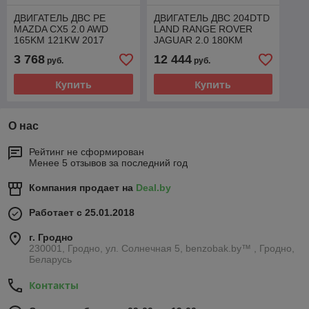
ДВИГАТЕЛЬ ДВС PE
ДВИГАТЕЛЬ ДВС 204DTD
MAZDA CX5 2.0 AWD
LAND RANGE ROVER
165KM 121KW 2017
JAGUAR 2.0 180KM
132KW 2018
3 768
12 444
руб.
руб.
Купить
Купить
О нас
Рейтинг не сформирован
Менее 5 отзывов за последний год
Компания продает на
Deal.by
Работает с 25.01.2018
г. Гродно
230001, Гродно, ул. Солнечная 5, benzobak.by™ , Гродно,
Беларусь
Контакты