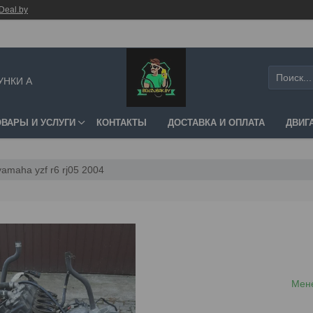
Deal.by
УНКИ А
ОВАРЫ И УСЛУГИ
КОНТАКТЫ
ДОСТАВКА И ОПЛАТА
ДВИГ
amaha yzf r6 rj05 2004
Мене