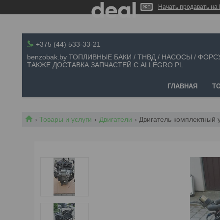
Начать продавать на 
+375 (44) 533-33-21
benzobak.by ТОПЛИВНЫЕ БАКИ / ТНВД / НАСОСЫ / ФОРС
ТАКЖЕ ДОСТАВКА ЗАПЧАСТЕЙ С ALLEGRO.PL
ГЛАВНАЯ
Т
Товары и услуги
Двигатели
Двигатель комплектный y