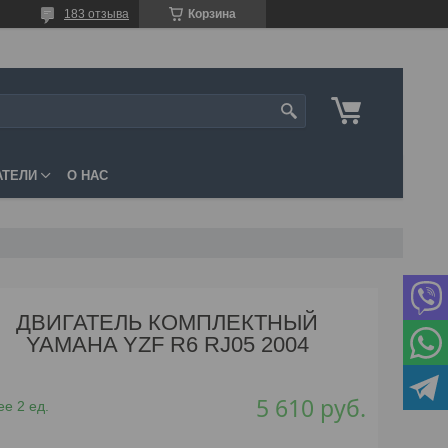
183 отзыва
Корзина
АТЕЛИ
О НАС
ДВИГАТЕЛЬ КОМПЛЕКТНЫЙ
YAMAHA YZF R6 RJ05 2004
5 610
руб.
е 2 ед.