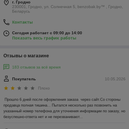
г. Гродно
230001, Гродно, ул. Солнечная 5, benzobak.by™ , Гродно,
Беларусь
Контакты
Сегодня работает с 09:00 до 14:00
Показать весь график работы
Отзывы о магазине
183 отзывов за всё время
Покупатель
10.05.2026
Плохо
Прошло 6 дней после оформления заказа  через сайт.Со стороны 
продавца полная тишина... Пытался несколько раз позвонить на 
указанный номер телефона для уточнения информации по заказу, но 
безуспешно-ответа нет и не перезванивают...