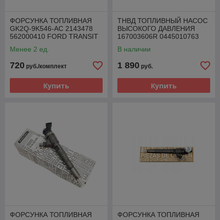
ФОРСУНКА ТОПЛИВНАЯ
ТНВД ТОПЛИВНЫЙ НАСОС
GK2Q-9K546-AC 2143478
ВЫСОКОГО ДАВЛЕНИЯ
562000410 FORD TRANSIT
167003606R 0445010763
2.0 TDCI
RENAULT 1.5 DCI
Менее 2 ед.
В наличии
720
1 890
руб./комплект
руб.
Купить
Купить
ФОРСУНКА ТОПЛИВНАЯ
ФОРСУНКА ТОПЛИВНАЯ