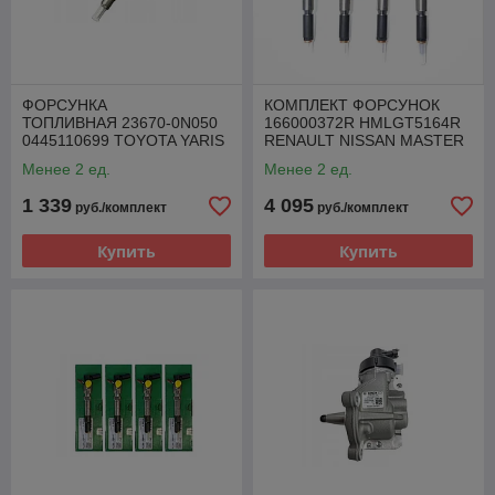
ФОРСУНКА
КОМПЛЕКТ ФОРСУНОК
ТОПЛИВНАЯ 23670-0N050
166000372R HMLGT5164R
0445110699 TOYOTA YARIS
RENAULT NISSAN MASTER
AURIS 1.4 D-4D
MOVANO 2.3 DCI
Менее 2 ед.
Менее 2 ед.
1 339
4 095
руб./комплект
руб./комплект
Купить
Купить