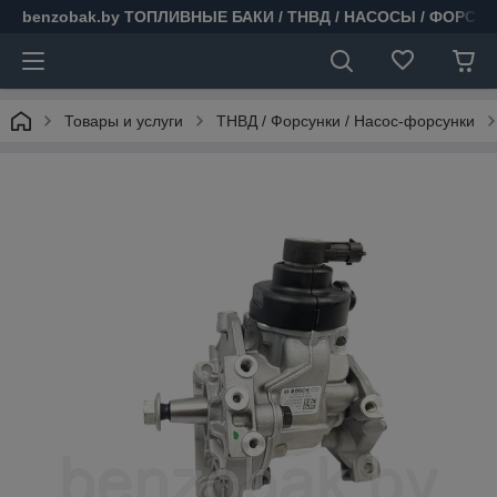
benzobak.by ТОПЛИВНЫЕ БАКИ / ТНВД / НАСОСЫ / ФОРСУ
Товары и услуги
ТНВД / Форсунки / Насос-форсунки