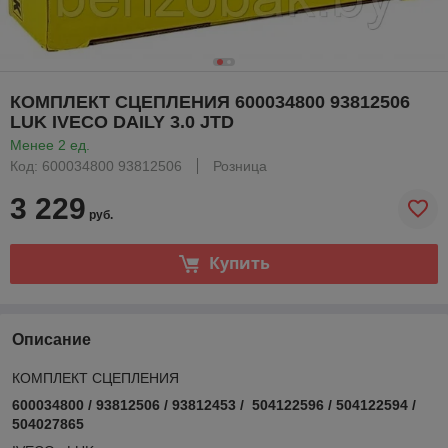
КОМПЛЕКТ СЦЕПЛЕНИЯ 600034800 93812506
LUK IVECO DAILY 3.0 JTD
Менее 2 ед.
Код: 600034800 93812506
Розница
3 229
руб.
Купить
Описание
КОМПЛЕКТ СЦЕПЛЕНИЯ
600034800 / 93812506 / 93812453 / 504122596 / 504122594 /
504027865