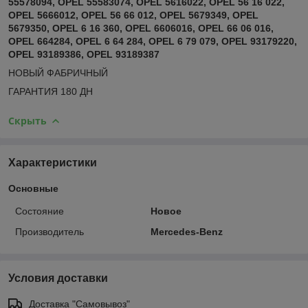
55578094, OPEL 55583074, OPEL 5616022, OPEL 56 16 022,
OPEL 5666012, OPEL 56 66 012, OPEL 5679349, OPEL
5679350, OPEL 6 16 360, OPEL 6606016, OPEL 66 06 016,
OPEL 664284, OPEL 6 64 284, OPEL 6 79 079, OPEL 93179220,
OPEL 93189386, OPEL 93189387
НОВЫЙ ФАБРИЧНЫЙ
ГАРАНТИЯ 180 ДН
Скрыть
Характеристики
Основные
Состояние
Новое
Производитель
Mercedes-Benz
Условия доставки
Доставка "Самовывоз"