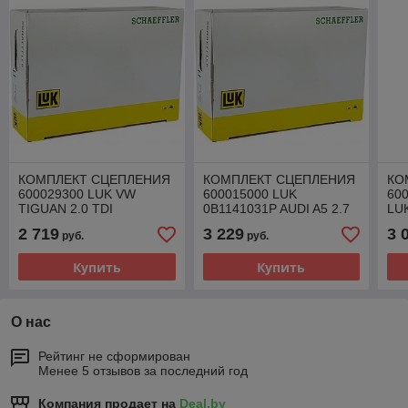
КОМПЛЕКТ СЦЕПЛЕНИЯ
КОМПЛЕКТ СЦЕПЛЕНИЯ
КО
600029300 LUK VW
600015000 LUK
60
TIGUAN 2.0 TDI
0B1141031P AUDI A5 2.7
LUK
TDI
2 719
3 229
3 
руб.
руб.
Купить
Купить
О нас
Рейтинг не сформирован
Менее 5 отзывов за последний год
Компания продает на
Deal.by