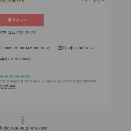
:
55115907AB
Купить
375 (44) 533-33-21
словия оплаты и доставки
График работы
дрес и контакты
рат товара в течение 14 дней
за счет покупателя
дробнее
Информация для заказа