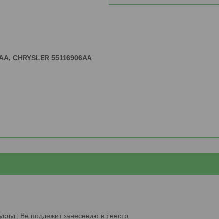
AA, CHRYSLER 55116906AA
услуг: Не подлежит занесению в реестр