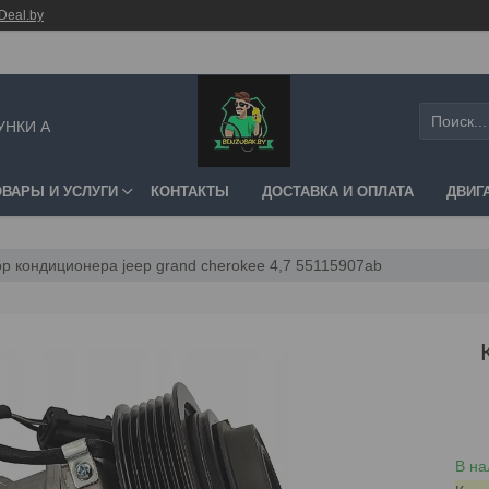
Deal.by
УНКИ А
ОВАРЫ И УСЛУГИ
КОНТАКТЫ
ДОСТАВКА И ОПЛАТА
ДВИГ
р кондиционера jeep grand cherokee 4,7 55115907ab
В на