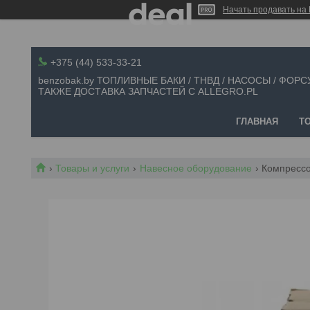
Начать продавать на 
+375 (44) 533-33-21
benzobak.by ТОПЛИВНЫЕ БАКИ / ТНВД / НАСОСЫ / ФОРС
ТАКЖЕ ДОСТАВКА ЗАПЧАСТЕЙ С ALLEGRO.PL
ГЛАВНАЯ
Т
Товары и услуги
Навесное оборудование
Компрессо