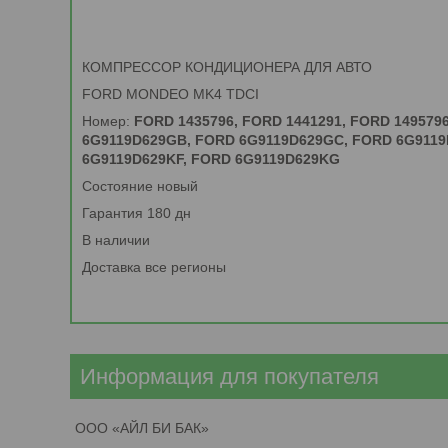
КОМПРЕССОР КОНДИЦИОНЕРА ДЛЯ АВТО
FORD MONDEO MK4 TDCI
Номер:
FORD 1435796, FORD 1441291, FORD 1495796
6G9119D629GB, FORD 6G9119D629GC, FORD 6G9119
6G9119D629KF, FORD 6G9119D629KG
Состояние новый
Гарантия 180 дн
В наличии
Доставка все регионы
Информация для покупателя
ООО «АЙЛ БИ БАК»