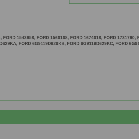
, FORD 1543958, FORD 1566168, FORD 1674618, FORD 1731790,
D629KA, FORD 6G9119D629KB, FORD 6G9119D629KC, FORD 6G9