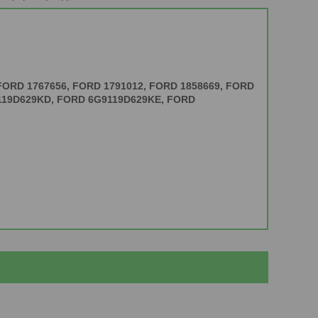
 FORD 1767656, FORD 1791012, FORD 1858669, FORD
119D629KD, FORD 6G9119D629KE, FORD