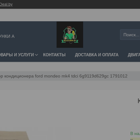
Deal.by
УНКИ А
ОВАРЫ И УСЛУГИ
КОНТАКТЫ
ДОСТАВКА И ОПЛАТА
ДВИГ
р кондиционера ford mondeo mk4 tdci 6g9119d629gc 1791012
В на