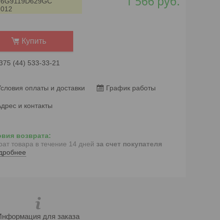
1 566
руб.
:
6G9119D629GC
1012
Купить
375 (44) 533-33-21
словия оплаты и доставки
График работы
дрес и контакты
рат товара в течение 14 дней
за счет покупателя
дробнее
Информация для заказа