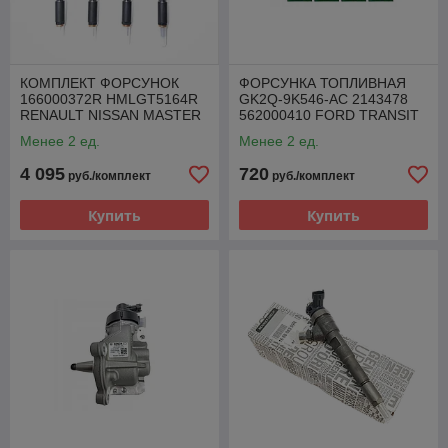
КОМПЛЕКТ ФОРСУНОК
ФОРСУНКА ТОПЛИВНАЯ
166000372R HMLGT5164R
GK2Q-9K546-AC 2143478
RENAULT NISSAN MASTER
562000410 FORD TRANSIT
MOVANO 2.3 DCI
2.0 TDCI
Менее 2 ед.
Менее 2 ед.
4 095
720
руб./комплект
руб./комплект
Купить
Купить