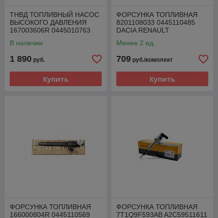
ТНВД ТОПЛИВНЫЙ НАСОС
ФОРСУНКА ТОПЛИВНАЯ
ВЫСОКОГО ДАВЛЕНИЯ
8201108033 0445110485
167003606R 0445010763
DACIA RENAULT
RENAULT 1.5 DCI
MERCEDES NISSAN 1.5 DCI
В наличии
Менее 2 ед.
1 890
709
руб.
руб./комплект
Купить
Купить
ФОРСУНКА ТОПЛИВНАЯ
ФОРСУНКА ТОПЛИВНАЯ
166000804R 0445110569
7T1Q9F593AB A2C59511611