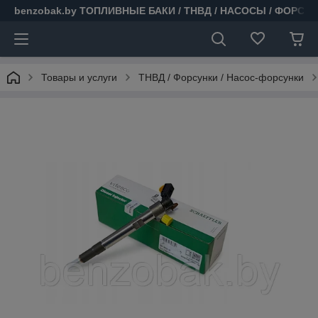
benzobak.by ТОПЛИВНЫЕ БАКИ / ТНВД / НАСОСЫ / ФОРСУ
Товары и услуги
ТНВД / Форсунки / Насос-форсунки