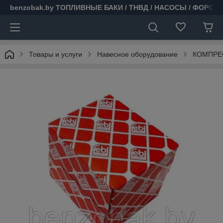
benzobak.by ТОПЛИВНЫЕ БАКИ / ТНВД / НАСОСЫ / ФОРСУ
Товары и услуги
Навесное оборудование
КОМПРЕС