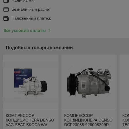
Наличными
Безналичный расчет
Наложенный платеж
Все условия оплаты
Подобные товары компании
КОМПРЕССОР
КОМПРЕССОР
КО
КОНДИЦИОНЕРА DENSO
КОНДИЦИОНЕРА DENSO
КО
VAG SEAT SKODA WV
DCP23035 926008209R
7E