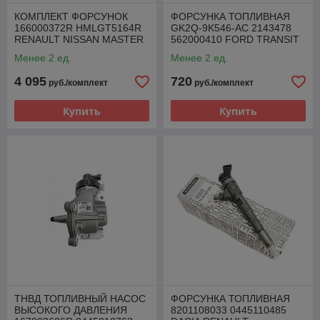
КОМПЛЕКТ ФОРСУНОК
ФОРСУНКА ТОПЛИВНАЯ
166000372R HMLGT5164R
GK2Q-9K546-AC 2143478
RENAULT NISSAN MASTER
562000410 FORD TRANSIT
MOVANO 2.3 DCI
2.0 TDCI
Менее 2 ед.
Менее 2 ед.
4 095
720
руб./комплект
руб./комплект
Купить
Купить
ТНВД ТОПЛИВНЫЙ НАСОС
ФОРСУНКА ТОПЛИВНАЯ
ВЫСОКОГО ДАВЛЕНИЯ
8201108033 0445110485