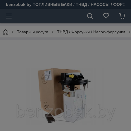
benzobak.by ТОПЛИВНЫЕ БАКИ / ТНВД / НАСОСЫ / ФОРСУ
Товары и услуги
ТНВД / Форсунки / Насос-форсунки