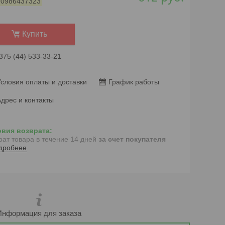
:
0986437323
Купить
375 (44) 533-33-21
словия оплаты и доставки
График работы
дрес и контакты
рат товара в течение 14 дней
за счет покупателя
дробнее
Информация для заказа