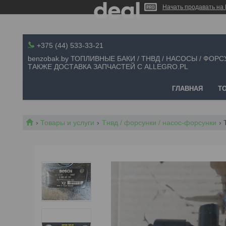
Начать продавать на 
+375 (44) 533-33-21
benzobak.by ТОПЛИВНЫЕ БАКИ / ТНВД / НАСОСЫ / ФОРС
ТАКЖЕ ДОСТАВКА ЗАПЧАСТЕЙ С ALLEGRO.PL
ГЛАВНАЯ
Т
Товары и услуги
Тнвд / форсунки / насос-форсунки