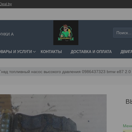
Deal.by
УНКИ А
ОВАРЫ И УСЛУГИ
КОНТАКТЫ
ДОСТАВКА И ОПЛАТА
ДВИГ
Тнвд топливный насос высокого давления 0986437323 bmw e87 2.0
В
Мене