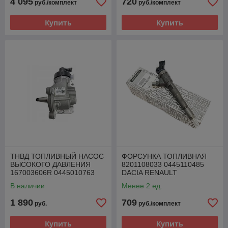
4 095
720
руб./комплект
руб./комплект
Купить
Купить
ТНВД ТОПЛИВНЫЙ НАСОС
ФОРСУНКА ТОПЛИВНАЯ
ВЫСОКОГО ДАВЛЕНИЯ
8201108033 0445110485
167003606R 0445010763
DACIA RENAULT
RENAULT 1.5 DCI
MERCEDES NISSAN 1.5 DCI
В наличии
Менее 2 ед.
1 890
709
руб.
руб./комплект
Купить
Купить