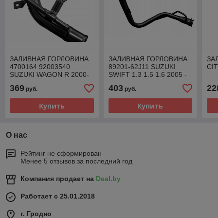
ЗАЛИВНАЯ ГОРЛОВИНА
ЗАЛИВНАЯ ГОРЛОВИНА
ЗА
4700164 92003540
89201-62J11 SUZUKI
CI
SUZUKI WAGON R 2000-
SWIFT 1.3 1.5 1.6 2005 -
2005 1.0 1.3
2010
369
403
22
руб.
руб.
Купить
Купить
О нас
Рейтинг не сформирован
Менее 5 отзывов за последний год
Компания продает на
Deal.by
Работает с 25.01.2018
г. Гродно