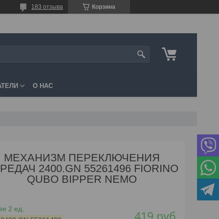
183 отзыва
Корзина
АТЕЛИ
О НАС
МЕХАНИЗМ ПЕРЕКЛЮЧЕНИЯ
РЕДАЧ 2400.GN 55261496 FIORINO
QUBO BIPPER NEMO
е 2 ед.
419
руб.