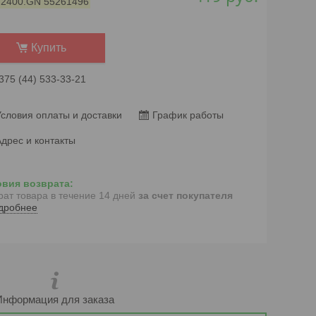
:
2400.GN 55261496
Купить
375 (44) 533-33-21
словия оплаты и доставки
График работы
дрес и контакты
рат товара в течение 14 дней
за счет покупателя
дробнее
Информация для заказа