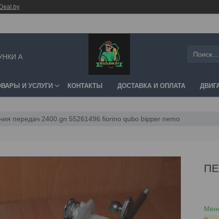
Deal.by
УНКИ А
ОВАРЫ И УСЛУГИ
КОНТАКТЫ
ДОСТАВКА И ОПЛАТА
ДВИГ
я передач 2400.gn 55261496 fiorino qubo bipper nemo
ПЕ
Мене