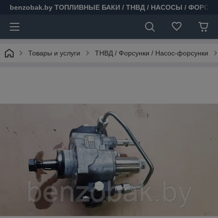
benzobak.by ТОПЛИВНЫЕ БАКИ / ТНВД / НАСОСЫ / ФОРСУ
Товары и услуги
ТНВД / Форсунки / Насос-форсунки