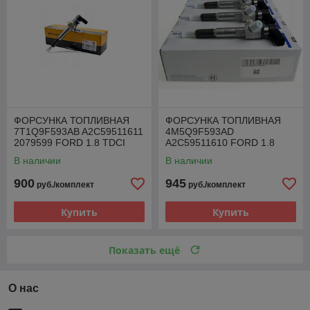
ФОРСУНКА ТОПЛИВНАЯ
ФОРСУНКА ТОПЛИВНАЯ
7T1Q9F593AB A2C59511611
4M5Q9F593AD
2079599 FORD 1.8 TDCI
A2C59511610 FORD 1.8
TDCI
В наличии
В наличии
900
945
руб./комплект
руб./комплект
Купить
Купить
Показать ещё
О нас