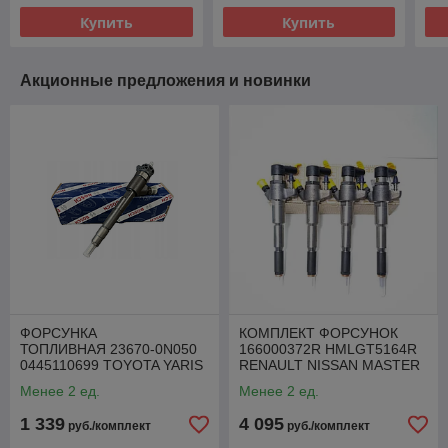
Купить
Купить
Акционные предложения и новинки
ФОРСУНКА
КОМПЛЕКТ ФОРСУНОК
ТОПЛИВНАЯ 23670-0N050
166000372R HMLGT5164R
0445110699 TOYOTA YARIS
RENAULT NISSAN MASTER
AURIS 1.4 D-4D
MOVANO 2.3 DCI
Менее 2 ед.
Менее 2 ед.
1 339
4 095
руб./комплект
руб./комплект