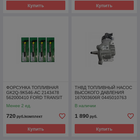
Купить
Купить
ФОРСУНКА ТОПЛИВНАЯ
ТНВД ТОПЛИВНЫЙ НАСОС
GK2Q-9K546-AC 2143478
ВЫСОКОГО ДАВЛЕНИЯ
562000410 FORD TRANSIT
167003606R 0445010763
2.0 TDCI
RENAULT 1.5 DCI
Менее 2 ед.
В наличии
720
1 890
руб./комплект
руб.
Купить
Купить