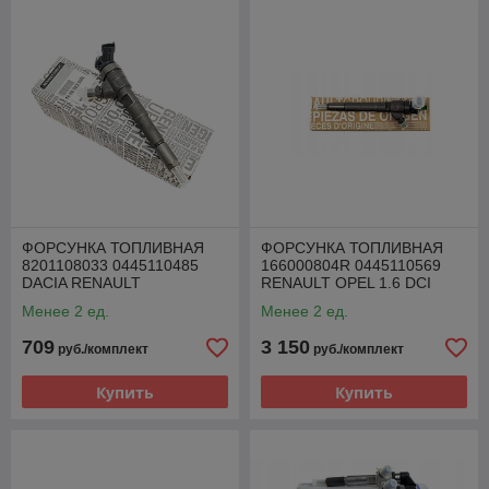
ФОРСУНКА ТОПЛИВНАЯ
ФОРСУНКА ТОПЛИВНАЯ
8201108033 0445110485
166000804R 0445110569
DACIA RENAULT
RENAULT OPEL 1.6 DCI
MERCEDES NISSAN 1.5 DCI
Менее 2 ед.
Менее 2 ед.
709
3 150
руб./комплект
руб./комплект
Купить
Купить