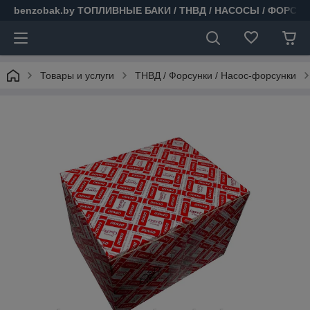
benzobak.by ТОПЛИВНЫЕ БАКИ / ТНВД / НАСОСЫ / ФОРСУ
Товары и услуги
ТНВД / Форсунки / Насос-форсунки