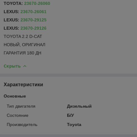
TOYOTA:
23670-26060
LEXUS:
23670-26061
LEXUS:
23670-29125
LEXUS:
23670-29126
TOYOTA 2.2 D-CAT
НОВЫЙ, ОРИГИНАЛ
ГАРАНТИЯ 180 ДН
Скрыть
Характеристики
Основные
Тип двигателя
Дизельный
Состояние
Б/У
Производитель
Toyota