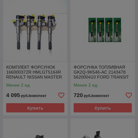
КОМПЛЕКТ ФОРСУНОК
ФОРСУНКА ТОПЛИВНАЯ
166000372R HMLGT5164R
GK2Q-9K546-AC 2143478
RENAULT NISSAN MASTER
562000410 FORD TRANSIT
MOVANO 2.3 DCI
2.0 TDCI
Менее 2 ед.
Менее 2 ед.
4 095
720
руб./комплект
руб./комплект
Купить
Купить