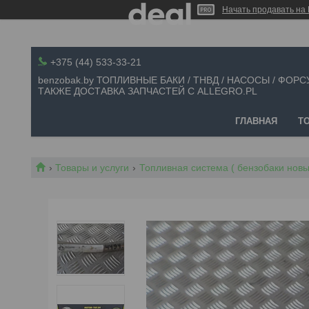
Начать продавать на 
+375 (44) 533-33-21
benzobak.by ТОПЛИВНЫЕ БАКИ / ТНВД / НАСОСЫ / ФОРС
ТАКЖЕ ДОСТАВКА ЗАПЧАСТЕЙ С ALLEGRO.PL
ГЛАВНАЯ
Т
Товары и услуги
Топливная система ( бензобаки новые