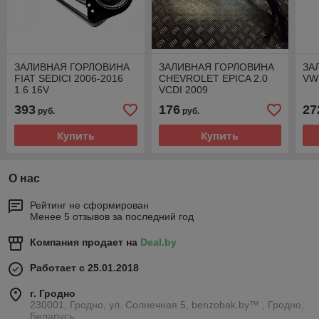
ЗАЛИВНАЯ ГОРЛОВИНА
ЗАЛИВНАЯ ГОРЛОВИНА
ЗА
FIAT SEDICI 2006-2016
CHEVROLET EPICA 2.0
VW
1.6 16V
VCDI 2009
393
176
27
руб.
руб.
Купить
Купить
О нас
Рейтинг не сформирован
Менее 5 отзывов за последний год
Компания продает на
Deal.by
Работает с 25.01.2018
г. Гродно
230001, Гродно, ул. Солнечная 5, benzobak.by™ , Гродно,
Беларусь