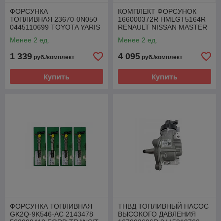
ФОРСУНКА
КОМПЛЕКТ ФОРСУНОК
ТОПЛИВНАЯ 23670-0N050
166000372R HMLGT5164R
0445110699 TOYOTA YARIS
RENAULT NISSAN MASTER
AURIS 1.4 D-4D
MOVANO 2.3 DCI
Менее 2 ед.
Менее 2 ед.
1 339
4 095
руб./комплект
руб./комплект
Купить
Купить
ФОРСУНКА ТОПЛИВНАЯ
ТНВД ТОПЛИВНЫЙ НАСОС
GK2Q-9K546-AC 2143478
ВЫСОКОГО ДАВЛЕНИЯ