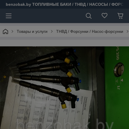
benzobak.by ТОПЛИВНЫЕ БАКИ / ТНВД / НАСОСЫ / ФОРСУ
Товары и услуги
ТНВД / Форсунки / Насос-форсунки