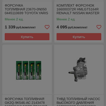
ФОРСУНКА
КОМПЛЕКТ ФОРСУНОК
ТОПЛИВНАЯ 23670-0N050
166000372R HMLGT5164R
0445110699 TOYOTA YARIS
RENAULT NISSAN MASTER
AURIS 1.4 D-4D
MOVANO 2.3 DCI
Менее 2 ед.
Менее 2 ед.
1 339
4 095
руб./комплект
руб./комплект
Купить
Купить
ФОРСУНКА ТОПЛИВНАЯ
ТНВД ТОПЛИВНЫЙ НАСОС
GK2Q-9K546-AC 2143478
ВЫСОКОГО ДАВЛЕНИЯ