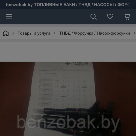
benzobak.by ТОПЛИВНЫЕ БАКИ / ТНВД / НАСОСЫ / ФОРСУ
Товары и услуги
ТНВД / Форсунки / Насос-форсунки