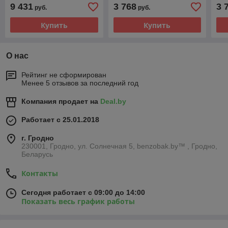
2013
9 431
3 768
3 
руб.
руб.
Купить
Купить
О нас
Рейтинг не сформирован
Менее 5 отзывов за последний год
Компания продает на
Deal.by
Работает с 25.01.2018
г. Гродно
230001, Гродно, ул. Солнечная 5, benzobak.by™ , Гродно,
Беларусь
Контакты
Сегодня работает с 09:00 до 14:00
Показать весь график работы