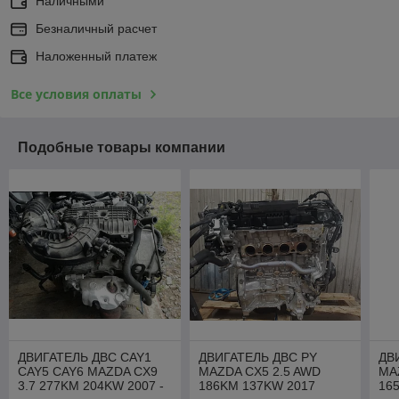
Наличными
Безналичный расчет
Наложенный платеж
Все условия оплаты
Подобные товары компании
ДВИГАТЕЛЬ ДВС CAY1
ДВИГАТЕЛЬ ДВС PY
ДВ
CAY5 CAY6 MAZDA CX9
MAZDA CX5 2.5 AWD
MA
3.7 277KM 204KW 2007 -
186KM 137KW 2017
16