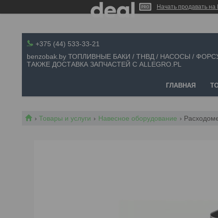
Начать продавать на 
+375 (44) 533-33-21
benzobak.by ТОПЛИВНЫЕ БАКИ / ТНВД / НАСОСЫ / ФОРС
ТАКЖЕ ДОСТАВКА ЗАПЧАСТЕЙ С ALLEGRO.PL
ГЛАВНАЯ
Т
Товары и услуги
Навесное оборудование
Расходоме