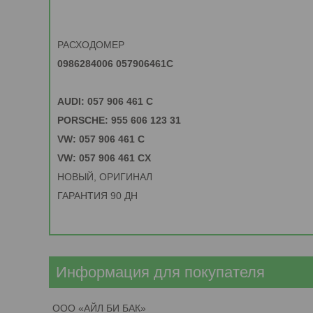
РАСХОДОМЕР
0986284006 057906461C
AUDI: 057 906 461 C
PORSCHE: 955 606 123 31
VW: 057 906 461 C
VW: 057 906 461 CX
НОВЫЙ, ОРИГИНАЛ
ГАРАНТИЯ 90 ДН
Информация для покупателя
ООО «АЙЛ БИ БАК»