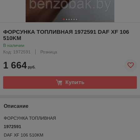
ФОРСУНКА ТОПЛИВНАЯ 1972591 DAF XF 106
510KM
В наличии
Код: 1972591
Розница
1 664
руб.
Купить
Описание
ФОРСУНКА ТОПЛИВНАЯ
1972591
DAF XF 106 510KM