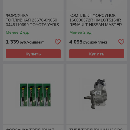
ФОРСУНКА
КОМПЛЕКТ ФОРСУНОК
ТОПЛИВНАЯ 23670-0N050
166000372R HMLGT5164R
0445110699 TOYOTA YARIS
RENAULT NISSAN MASTER
AURIS 1.4 D-4D
MOVANO 2.3 DCI
Менее 2 ед.
Менее 2 ед.
1 339
4 095
руб./комплект
руб./комплект
Купить
Купить