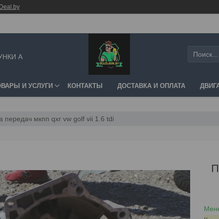
Deal.by
УНКИ А
ОВАРЫ И УСЛУГИ
КОНТАКТЫ
ДОСТАВКА И ОПЛАТА
ДВИГ
передач мкпп qxr vw golf vii 1.6 tdi
П
Мене