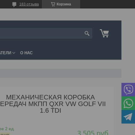
183 отзыва
Корзина
АТЕЛИ
О НАС
МЕХАНИЧЕСКАЯ КОРОБКА
ЕРЕДАЧ МКПП QXR VW GOLF VII
1.6 TDI
е 2 ед.
3 505
руб.