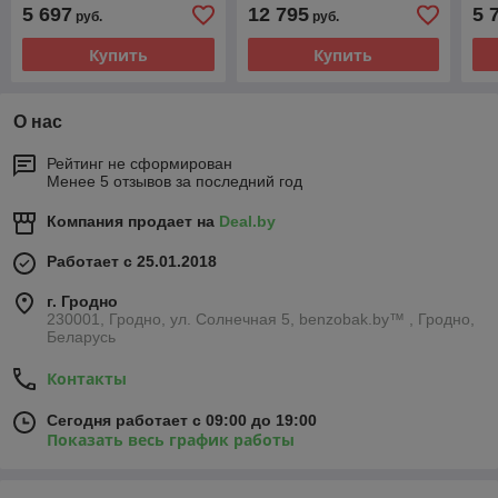
2015
2015
20
5 697
12 795
5 
руб.
руб.
Купить
Купить
О нас
Рейтинг не сформирован
Менее 5 отзывов за последний год
Компания продает на
Deal.by
Работает с 25.01.2018
г. Гродно
230001, Гродно, ул. Солнечная 5, benzobak.by™ , Гродно,
Беларусь
Контакты
Сегодня работает с 09:00 до 19:00
Показать весь график работы