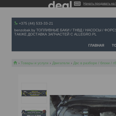
Начать продавать на 
+375 (44) 533-33-21
benzobak.by ТОПЛИВНЫЕ БАКИ / ТНВД / НАСОСЫ / ФОРС
ТАКЖЕ ДОСТАВКА ЗАПЧАСТЕЙ С ALLEGRO.PL
ГЛАВНАЯ
Т
Товары и услуги
Двигатели
Двс в разборе / блоки / 