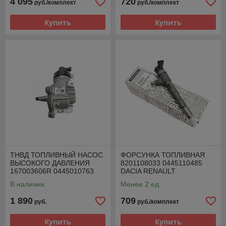
4 095
720
руб./комплект
руб./комплект
Купить
Купить
ТНВД ТОПЛИВНЫЙ НАСОС
ФОРСУНКА ТОПЛИВНАЯ
ВЫСОКОГО ДАВЛЕНИЯ
8201108033 0445110485
167003606R 0445010763
DACIA RENAULT
RENAULT 1.5 DCI
MERCEDES NISSAN 1.5 DCI
В наличии
Менее 2 ед.
1 890
709
руб.
руб./комплект
Купить
Купить