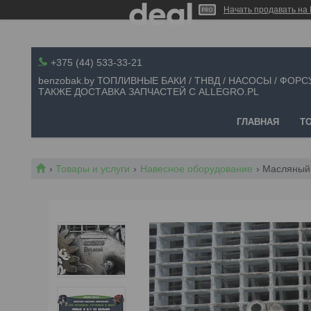
Начать продавать на 
+375 (44) 533-33-21
benzobak.by ТОПЛИВНЫЕ БАКИ / ТНВД / НАСОСЫ / ФОРС
ТАКЖЕ ДОСТАВКА ЗАПЧАСТЕЙ С ALLEGRO.PL
ГЛАВНАЯ
Т
Товары и услуги
Навесное оборудование
Масляный 