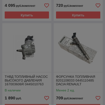
4 095
720
руб./комплект
руб./комплект
Купить
Купить
ТНВД ТОПЛИВНЫЙ НАСОС
ФОРСУНКА ТОПЛИВНАЯ
ВЫСОКОГО ДАВЛЕНИЯ
8201108033 0445110485
167003606R 0445010763
DACIA RENAULT
RENAULT 1.5 DCI
MERCEDES NISSAN 1.5 DCI
В наличии
Менее 2 ед.
1 890
709
руб.
руб./комплект