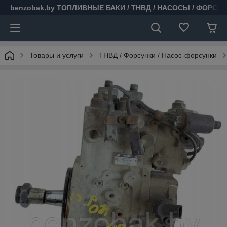
benzobak.by ТОПЛИВНЫЕ БАКИ / ТНВД / НАСОСЫ / ФОРСУ
Товары и услуги
ТНВД / Форсунки / Насос-форсунки