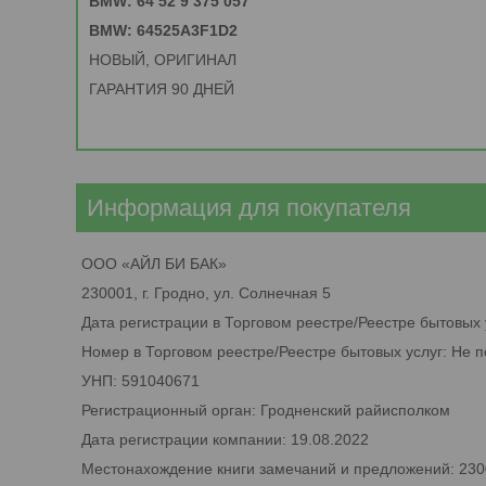
BMW: 64 52 9 375 057
BMW: 64525A3F1D2
НОВЫЙ, ОРИГИНАЛ
ГАРАНТИЯ 90 ДНЕЙ
Информация для покупателя
ООО «АЙЛ БИ БАК»
230001, г. Гродно, ул. Солнечная 5
Дата регистрации в Торговом реестре/Реестре бытовых 
Номер в Торговом реестре/Реестре бытовых услуг: Не 
УНП: 591040671
Регистрационный орган: Гродненский райисполком
Дата регистрации компании: 19.08.2022
Местонахождение книги замечаний и предложений: 2300