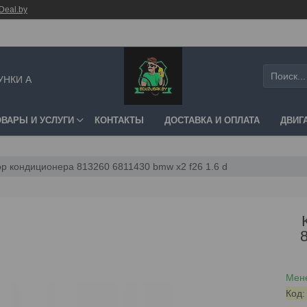
Deal.by
УНКИ А
ОВАРЫ И УСЛУГИ
КОНТАКТЫ
ДОСТАВКА И ОПЛАТА
ДВИГ
р кондиционера 813260 6811430 bmw x2 f26 1.6 d
Мене
Код