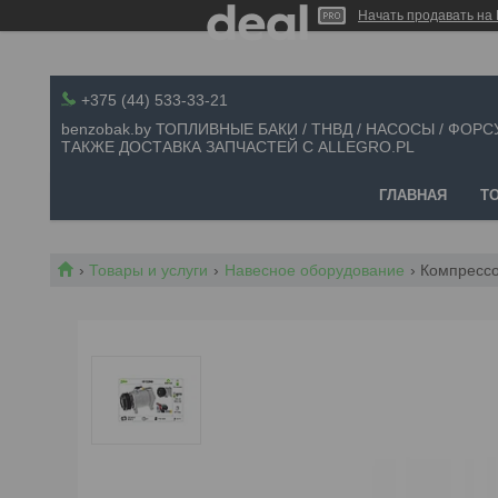
Начать продавать на 
+375 (44) 533-33-21
benzobak.by ТОПЛИВНЫЕ БАКИ / ТНВД / НАСОСЫ / ФОРС
ТАКЖЕ ДОСТАВКА ЗАПЧАСТЕЙ С ALLEGRO.PL
ГЛАВНАЯ
Т
Товары и услуги
Навесное оборудование
Компрессо