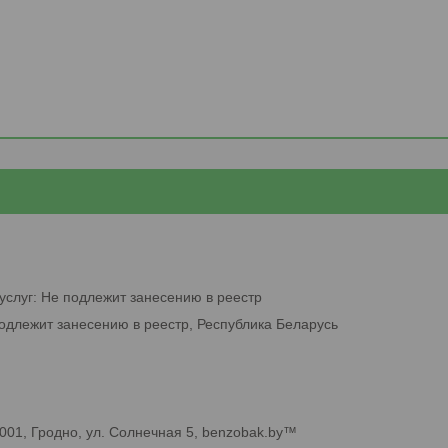
услуг: Не подлежит занесению в реестр
подлежит занесению в реестр, Республика Беларусь
01, Гродно, ул. Солнечная 5, benzobak.by™