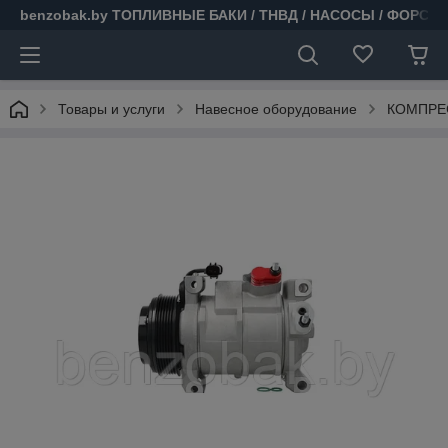
benzobak.by ТОПЛИВНЫЕ БАКИ / ТНВД / НАСОСЫ / ФОРСУ
Товары и услуги
Навесное оборудование
КОМПРЕС